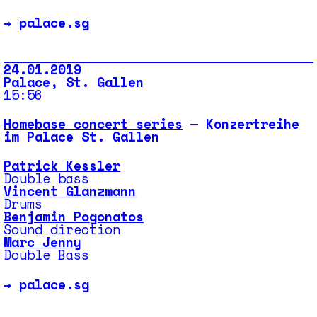
→
palace.sg
24.01.2019
Palace, St. Gallen
15:56
Homebase concert series
─ Konzertreihe
im Palace St. Gallen
Patrick Kessler
Double bass
Vincent Glanzmann
Drums
Benjamin Pogonatos
Sound direction
Marc Jenny
Double Bass
→
palace.sg