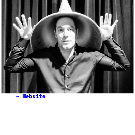
→
Website