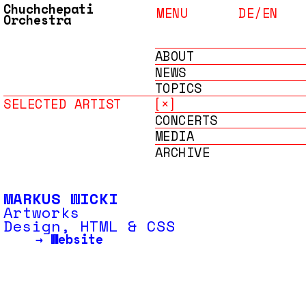
Chuchchepati
MENU
DE/
EN
Orchestra
ABOUT
NEWS
TOPICS
ARTISTS
SELECTED ARTIST
[×]
CONCERTS
MEDIA
ARCHIVE
MARKUS WICKI
Artworks
Design, HTML & CSS
→
Website