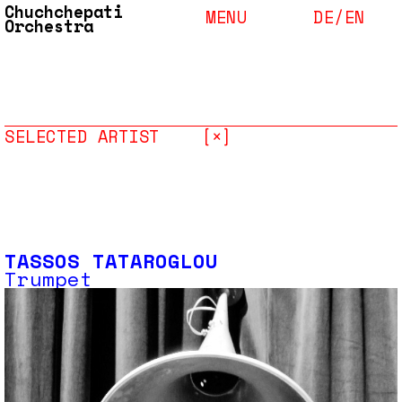
Chuchchepati
MENU
DE/
EN
Orchestra
SELECTED ARTIST
[×]
TASSOS TATAROGLOU
Trumpet