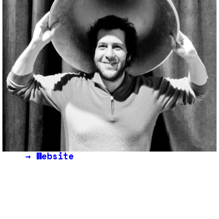
→
Website