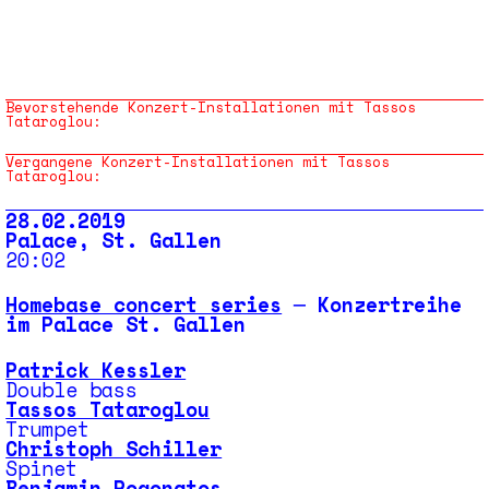
Bevorstehende Konzert-Installationen mit Tassos
Tataroglou:
Vergangene Konzert-Installationen mit Tassos
Tataroglou:
28.02.2019
Palace, St. Gallen
20:02
Homebase concert series
─ Konzertreihe
im Palace St. Gallen
Patrick Kessler
Double bass
Tassos Tataroglou
Trumpet
Christoph Schiller
Spinet
Benjamin Pogonatos