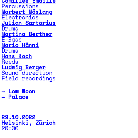
Camillee Emaille
Percussions
Norbert Möslang
Electronics
Julian Sartorius
Drums
Martina Berther
E-Bass
Mario Hänni
Drums
Hans Koch
Reeds
Ludwig Berger
Sound direction
Field recordings
→
Low Noon
→
Palace
29.10.2022
Helsinki, Zürich
20:00