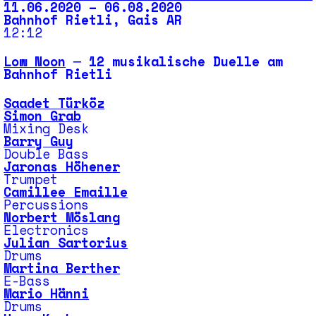
11.06.2020 – 06.08.2020
Bahnhof Rietli, Gais AR
12:12
Low Noon
─ 12 musikalische Duelle am
Bahnhof Rietli
Saadet Türköz
Simon Grab
Mixing Desk
Barry Guy
Double Bass
Jaronas Höhener
Trumpet
Camillee Emaille
Percussions
Norbert Möslang
Electronics
Julian Sartorius
Drums
Martina Berther
E-Bass
Mario Hänni
Drums