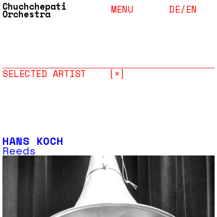
Chuchchepati
MENU
DE/
EN
Orchestra
SELECTED ARTIST
[×]
HANS KOCH
Reeds