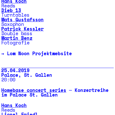
Hans Koch
Reeds
Dieb 13
Turntables
Mats Gustafsson
Saxophon
Patrick Kessler
Double bass
Martin Benz
Fotografie
→
Low Noon Projektwebsite
25.04.2019
Palace, St. Gallen
20:00
Homebase concert series
─ Konzertreihe
im Palace St. Gallen
Hans Koch
Reeds
Lionel Friedl