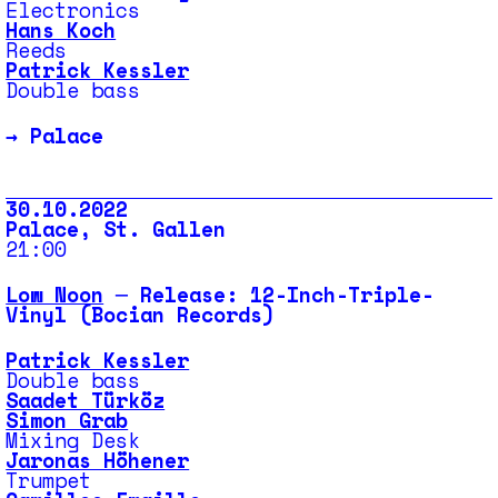
Electronics
Hans Koch
Reeds
Patrick Kessler
Double bass
→
Palace
30.10.2022
Palace, St. Gallen
21:00
Low Noon
─ Release: 12-Inch-Triple-
Vinyl (Bocian Records)
Patrick Kessler
Double bass
Saadet Türköz
Simon Grab
Mixing Desk
Jaronas Höhener
Trumpet