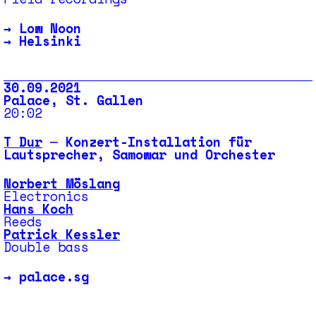
→
Low Noon
→
Helsinki
30.09.2021
Palace, St. Gallen
20:02
T Dur
─ Konzert-Installation für
Lautsprecher, Samowar und Orchester
Norbert Möslang
Electronics
Hans Koch
Reeds
Patrick Kessler
Double bass
→
palace.sg