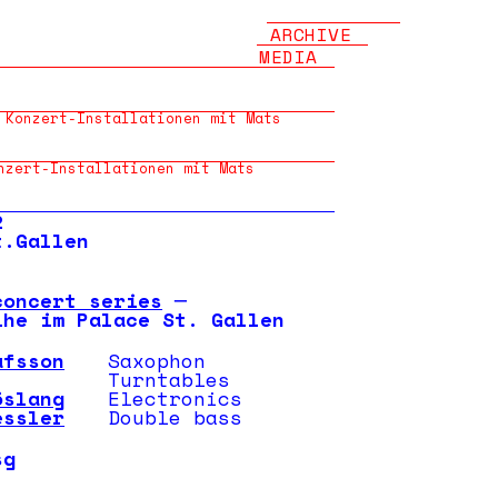
ARCHIVE
MEDIA
 Konzert-Installationen mit Mats
nzert-Installationen mit Mats
2
t.Gallen
concert series
─
ihe im Palace St. Gallen
afsson
Saxophon
Turntables
öslang
Electronics
essler
Double bass
sg