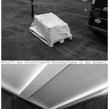
Ankunft des «Chuchchepati-Soundsystems» in der Schweiz