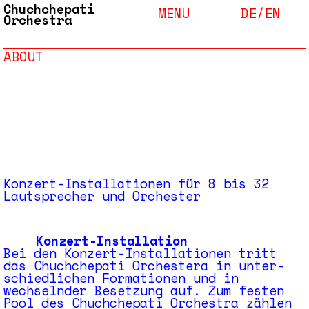
Chuchchepati
MENU
DE/
EN
Orchestra
ABOUT
Konzert-Installationen für 8 bis 32
Lautsprecher und Orchester
Konzert-Installation
Bei den Konzert-­Installa­tionen tritt
das Chuchchepati Orchestera in unter­
schied­lichen Formationen und in
wechselnder Besetzung auf. Zum festen
Pool des Chuchchepati Orchestra zählen