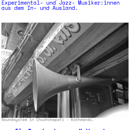
Experi­mental- und Jazz- Musiker:innen
aus dem In- und Ausland.
Soundsystem in Chuchchepati - Kathmandu.